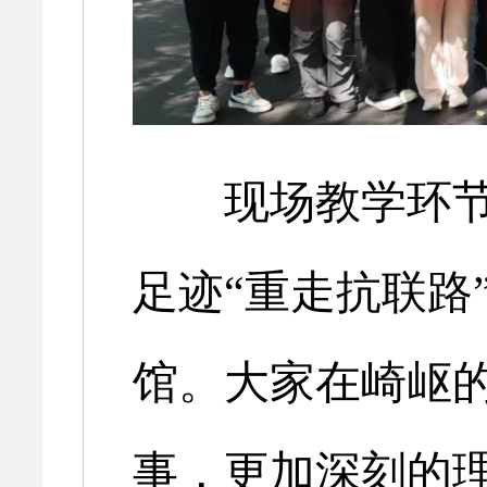
现场教学环节
足迹“重走抗联路
馆。大家在崎岖
事，更加深刻的