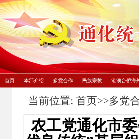
首页
本部介绍
多党合作
民族宗教
港澳台侨海
当前位置: 首页>>多党
农工党通化市委