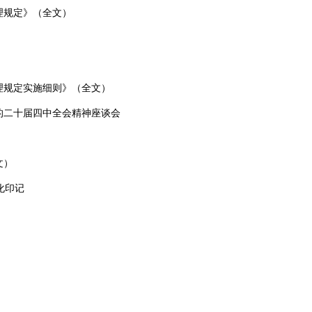
理规定》（全文）
理规定实施细则》（全文）
的二十届四中全会精神座谈会
文）
化印记
）