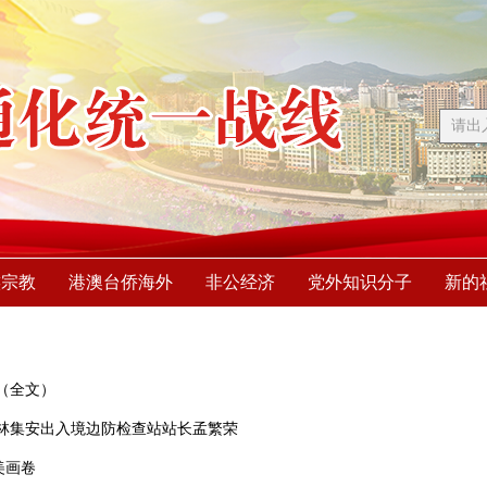
族宗教
港澳台侨海外
非公经济
党外知识分子
新的
（全文）
林集安出入境边防检查站站长孟繁荣
美画卷