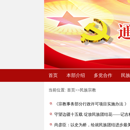
首页
本部介绍
多党合作
民
当前位置: 首页>>民族宗教
《宗教事务部分行政许可项目实施办法 》
守望边疆十五载 绽放民族团结花——记吉
尚彦臣：以史为桥，绘就民族团结进步最